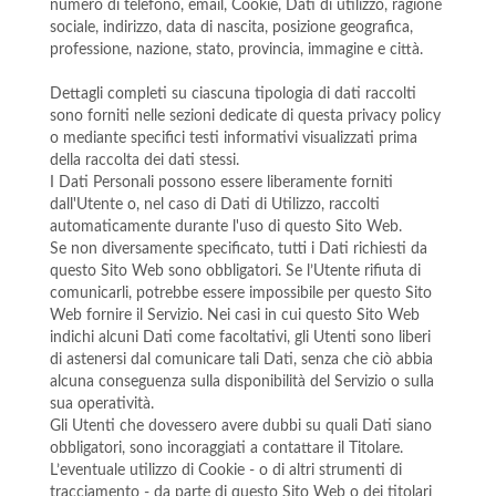
numero di telefono, email, Cookie, Dati di utilizzo, ragione
sociale, indirizzo, data di nascita, posizione geografica,
professione, nazione, stato, provincia, immagine e città.
Dettagli completi su ciascuna tipologia di dati raccolti
sono forniti nelle sezioni dedicate di questa privacy policy
o mediante specifici testi informativi visualizzati prima
della raccolta dei dati stessi.
I Dati Personali possono essere liberamente forniti
dall'Utente o, nel caso di Dati di Utilizzo, raccolti
automaticamente durante l'uso di questo Sito Web.
Se non diversamente specificato, tutti i Dati richiesti da
questo Sito Web sono obbligatori. Se l’Utente rifiuta di
comunicarli, potrebbe essere impossibile per questo Sito
Web fornire il Servizio. Nei casi in cui questo Sito Web
indichi alcuni Dati come facoltativi, gli Utenti sono liberi
di astenersi dal comunicare tali Dati, senza che ciò abbia
alcuna conseguenza sulla disponibilità del Servizio o sulla
sua operatività.
Gli Utenti che dovessero avere dubbi su quali Dati siano
obbligatori, sono incoraggiati a contattare il Titolare.
L’eventuale utilizzo di Cookie - o di altri strumenti di
tracciamento - da parte di questo Sito Web o dei titolari