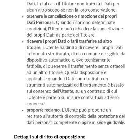
Dati. In tal caso il Titolare non tratterà i Dati per
alcun altro scopo se non la loro conservazione.
ottenere la cancellazione o rimozione dei propri
Dati Personali.
Quando ricorrono determinate
condizioni, l’Utente può richiedere la cancellazione
dei propri Dati da parte del Titolare.
ricevere i propri Dati o farli trasferire ad altro
titolare.
L’Utente ha diritto di ricevere i propri Dati
in formato strutturato, di uso comune e leggibile da
dispositivo automatico e, ove tecnicamente
fattibile, di ottenerne il trasferimento senza ostacoli
ad un altro titolare. Questa disposizione è
applicabile quando i Dati sono trattati con
strumenti automatizzati ed il trattamento è basato
sul consenso dell’Utente, su un contratto di cui
l’Utente è parte o su misure contrattuali ad esso
connesse.
proporre reclamo.
L’Utente può proporre un
reclamo all’autorità di controllo della protezione dei
dati personali competente o agire in sede giudiziale.
Dettagli sul diritto di opposizione