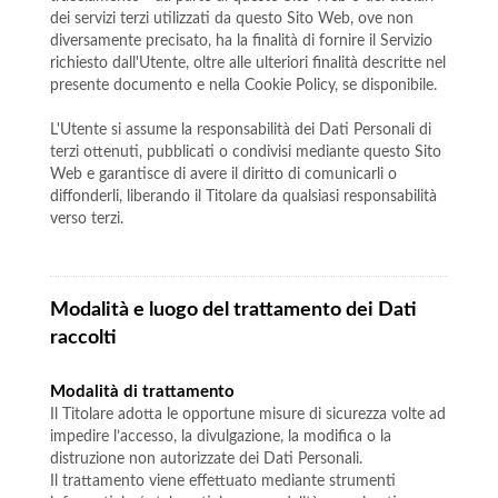
dei servizi terzi utilizzati da questo Sito Web, ove non
diversamente precisato, ha la finalità di fornire il Servizio
richiesto dall'Utente, oltre alle ulteriori finalità descritte nel
presente documento e nella Cookie Policy, se disponibile.
L'Utente si assume la responsabilità dei Dati Personali di
terzi ottenuti, pubblicati o condivisi mediante questo Sito
Web e garantisce di avere il diritto di comunicarli o
diffonderli, liberando il Titolare da qualsiasi responsabilità
verso terzi.
Modalità e luogo del trattamento dei Dati
raccolti
Modalità di trattamento
Il Titolare adotta le opportune misure di sicurezza volte ad
impedire l’accesso, la divulgazione, la modifica o la
distruzione non autorizzate dei Dati Personali.
Il trattamento viene effettuato mediante strumenti