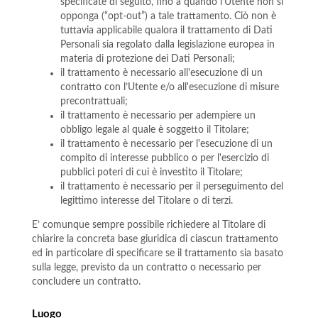
specificate di seguito, fino a quando l’Utente non si
opponga (“opt-out”) a tale trattamento. Ciò non è
tuttavia applicabile qualora il trattamento di Dati
Personali sia regolato dalla legislazione europea in
materia di protezione dei Dati Personali;
il trattamento è necessario all'esecuzione di un
contratto con l’Utente e/o all'esecuzione di misure
precontrattuali;
il trattamento è necessario per adempiere un
obbligo legale al quale è soggetto il Titolare;
il trattamento è necessario per l'esecuzione di un
compito di interesse pubblico o per l'esercizio di
pubblici poteri di cui è investito il Titolare;
il trattamento è necessario per il perseguimento del
legittimo interesse del Titolare o di terzi.
E’ comunque sempre possibile richiedere al Titolare di
chiarire la concreta base giuridica di ciascun trattamento
ed in particolare di specificare se il trattamento sia basato
sulla legge, previsto da un contratto o necessario per
concludere un contratto.
Luogo