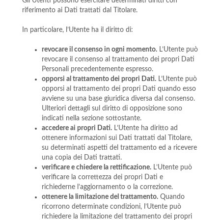
Gli Utenti possono esercitare determinati diritti con
riferimento ai Dati trattati dal Titolare.
In particolare, l’Utente ha il diritto di:
revocare il consenso in ogni momento.
L’Utente può
revocare il consenso al trattamento dei propri Dati
Personali precedentemente espresso.
opporsi al trattamento dei propri Dati.
L’Utente può
opporsi al trattamento dei propri Dati quando esso
avviene su una base giuridica diversa dal consenso.
Ulteriori dettagli sul diritto di opposizione sono
indicati nella sezione sottostante.
accedere ai propri Dati.
L’Utente ha diritto ad
ottenere informazioni sui Dati trattati dal Titolare,
su determinati aspetti del trattamento ed a ricevere
una copia dei Dati trattati.
verificare e chiedere la rettificazione.
L’Utente può
verificare la correttezza dei propri Dati e
richiederne l’aggiornamento o la correzione.
ottenere la limitazione del trattamento.
Quando
ricorrono determinate condizioni, l’Utente può
richiedere la limitazione del trattamento dei propri