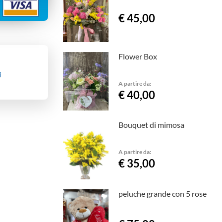
€ 45,00
Flower Box
i
A partire da:
€ 40,00
Bouquet di mimosa
A partire da:
€ 35,00
peluche grande con 5 rose