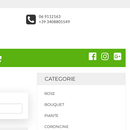
06 9112163
+39 3408805549
CATEGORIE
ROSE
BOUQUET
PIANTE
CORONCINE