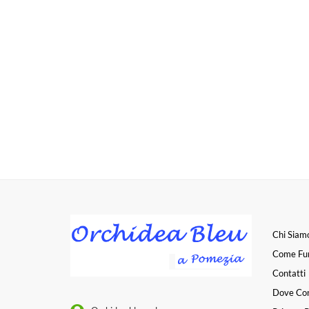
Chi Siam
Come Fu
Contatti
Dove Co