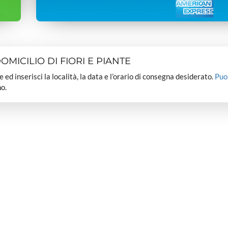
MICILIO DI FIORI E PIANTE
dee ed inserisci la località, la data e l’orario di consegna desiderato.
Puo
o.