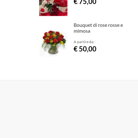
€ 75,00
Bouquet di rose rosse e
mimosa
A partire da:
€ 50,00