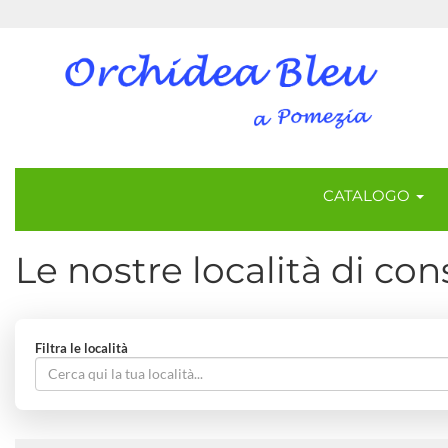
CATALOGO
Le nostre località di co
Filtra le località