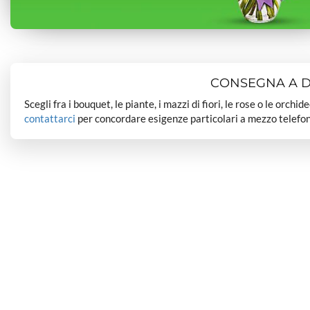
CONSEGNA A DO
Scegli fra i bouquet, le piante, i mazzi di fiori, le rose o le orchi
contattarci
per concordare esigenze particolari a mezzo telefon