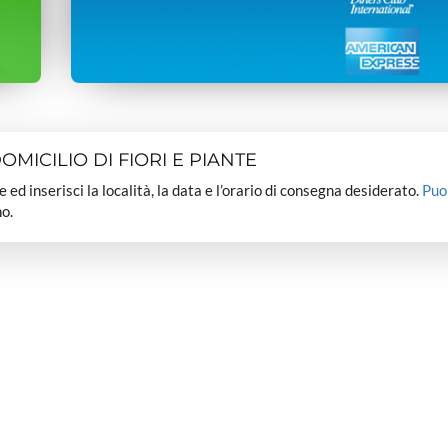
MICILIO DI FIORI E PIANTE
dee ed inserisci la località, la data e l’orario di consegna desiderato.
Puo
o.