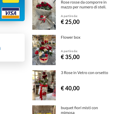
Rose rosse da comporre in
mazzo per numero di steli.
A partire da:
€ 25,00
Flower box
i
A partire da:
€ 35,00
3 Rose in Vetro con orsetto
€ 40,00
buquet fiori misti con
mimosa