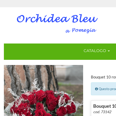
CATALOGO
Bouquet 10 ro
Questo prodo
Bouquet 10
cod. 73142