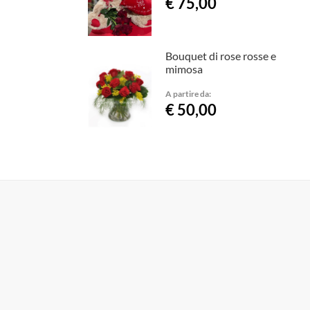
€ 75,00
Bouquet di rose rosse e
mimosa
A partire da:
€ 50,00