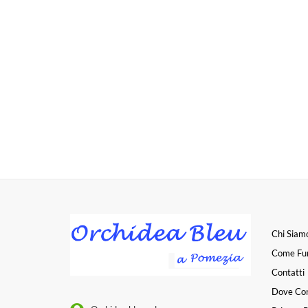
Chi Siam
Come Fu
Contatti
Dove Co