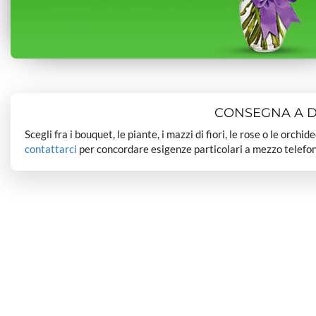
CONSEGNA A DO
Scegli fra i bouquet, le piante, i mazzi di fiori, le rose o le orchi
contattarci
per concordare esigenze particolari a mezzo telefon