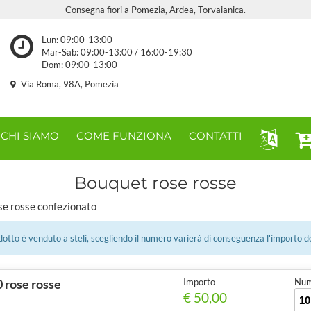
Consegna fiori a Pomezia, Ardea, Torvaianica.
Lun: 09:00-13:00
Mar-Sab: 09:00-13:00 / 16:00-19:30
Dom: 09:00-13:00
Via Roma, 98A, Pomezia
CHI SIAMO
COME FUNZIONA
CONTATTI
Bouquet rose rosse
se rosse confezionato
tto è venduto a steli, scegliendo il numero varierà di conseguenza l'importo d
 rose rosse
Importo
Num.
€ 50,00