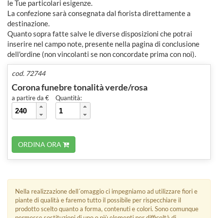
le Tue particolari esigenze.
La confezione sarà consegnata dal fiorista direttamente a
destinazione.
Quanto sopra fatte salve le diverse disposizioni che potrai
inserire nel campo note, presente nella pagina di conclusione
dell'ordine (non vincolanti se non concordate prima con noi).
cod. 72744
Corona funebre tonalità verde/rosa
a partire da €
Quantità:
ORDINA ORA
Nella realizzazione dell´omaggio ci impegniamo ad utilizzare fiori e
piante di qualità e faremo tutto il possibile per rispecchiare il
prodotto scelto quanto a forma, contenuti e colori. Sono comunque
permesse sostituzioni di uno o più elementi per difficoltà di