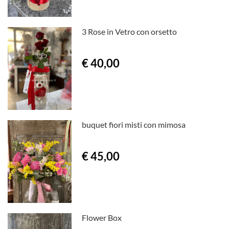
3 Rose in Vetro con orsetto
€ 40,00
buquet fiori misti con mimosa
€ 45,00
Flower Box