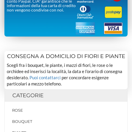
conto Paypal. CiÃ² garantisce che le
informazioni della tua carta di credito
non vengono condivise con noi.
CONSEGNA A DOMICILIO DI FIORI E PIANTE
Scegli fra i bouquet, le piante, i mazzi di fiori, le rose o le
orchidee ed inserisci la località, la data e l’orario di consegna
desiderato.
Puoi contattarci
per concordare esigenze
particolari a mezzo telefono.
CATEGORIE
ROSE
BOUQUET